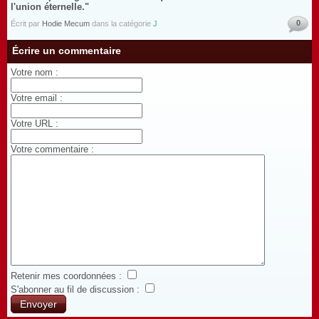
l'union éternelle."
0
Écrit par
Hodie Mecum
dans la catégorie
J
Écrire un commentaire
Votre nom :
Votre email :
Votre URL :
Votre commentaire :
Retenir mes coordonnées :
S'abonner au fil de discussion :