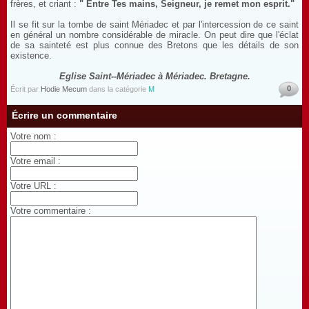
frères, et criant :
" Entre Tes mains, Seigneur, je remet mon esprit."
Il se fit sur la tombe de saint Mériadec et par l'intercession de ce saint
en général un nombre considérable de miracle. On peut dire que l'éclat
de sa sainteté est plus connue des Bretons que les détails de son
existence.
Eglise Saint--Mériadec à Mériadec. Bretagne.
0
Écrit par
Hodie Mecum
dans la catégorie
M
Écrire un commentaire
Votre nom :
Votre email :
Votre URL :
Votre commentaire :