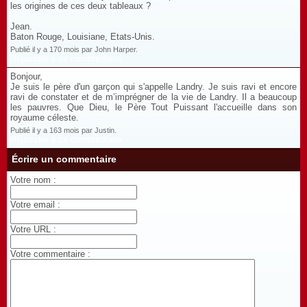
les origines de ces deux tableaux ?
Jean.
Baton Rouge, Louisiane, Etats-Unis.
Publié il y a 170 mois par John Harper.
Répondre à ce commentaire
Bonjour,
Je suis le père d'un garçon qui s'appelle Landry. Je suis ravi et encore
ravi de constater et de m’imprégner de la vie de Landry. Il a beaucoup
les pauvres. Que Dieu, le Père Tout Puissant l'accueille dans son
royaume céleste.
Publié il y a 163 mois par Justin.
Répondre à ce commentaire
Écrire un commentaire
Votre nom :
Votre email :
Votre URL :
Votre commentaire :