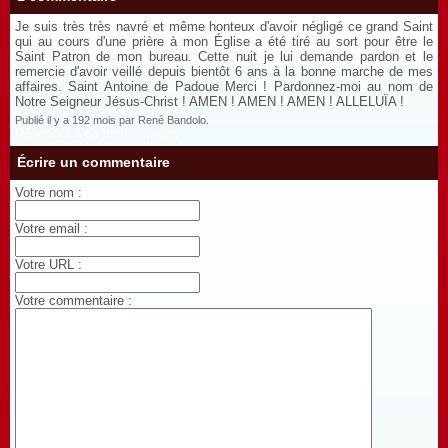
Je suis très très navré et même honteux d'avoir négligé ce grand Saint
qui au cours d'une prière à mon Église a été tiré au sort pour être le
Saint Patron de mon bureau. Cette nuit je lui demande pardon et le
remercie d'avoir veillé depuis bientôt 6 ans à la bonne marche de mes
affaires. Saint Antoine de Padoue Merci ! Pardonnez-moi au nom de
Notre Seigneur Jésus-Christ ! AMEN ! AMEN ! AMEN ! ALLELUÏA !
Publié il y a 192 mois par René Bandolo.
Répondre à ce commentaire
Écrire un commentaire
Votre nom :
Votre email :
Votre URL :
Votre commentaire :