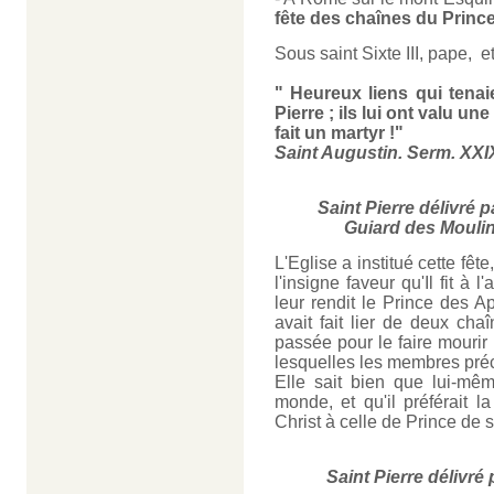
fête des chaînes du Princ
Sous saint Sixte III, pape, e
" Heureux liens qui tenai
Pierre ; ils lui ont valu u
fait un martyr !"
Saint Augustin. Serm. XXI
Saint Pierre délivré p
Guiard des Moulin
L'Eglise a institué cette fê
l'insigne faveur qu'Il fit à
leur rendit le Prince des 
avait fait lier de deux cha
passée pour le faire mourir
lesquelles les membres préc
Elle sait bien que lui-mêm
monde, et qu'il préférait l
Christ à celle de Prince de 
Saint Pierre délivré 