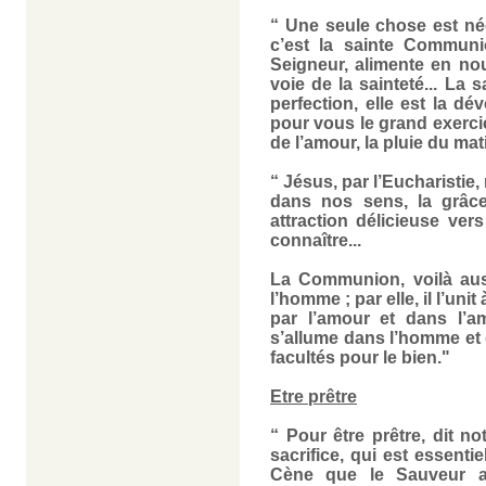
“ Une seule chose est néce
c’est la sainte Communi
Seigneur, alimente en no
voie de la sainteté... La 
perfection, elle est la dé
pour vous le grand exerci
de l’amour, la pluie du mat
“ Jésus, par l’Eucharistie,
dans nos sens, la grâce
attraction délicieuse ver
connaître...
La Communion, voilà aus
l’homme ; par elle, il l’un
par l’amour et dans l’a
s’allume dans l’homme et 
facultés pour le bien."
Etre prêtre
“ Pour être prêtre, dit not
sacrifice, qui est essentie
Cène que le Sauveur a 