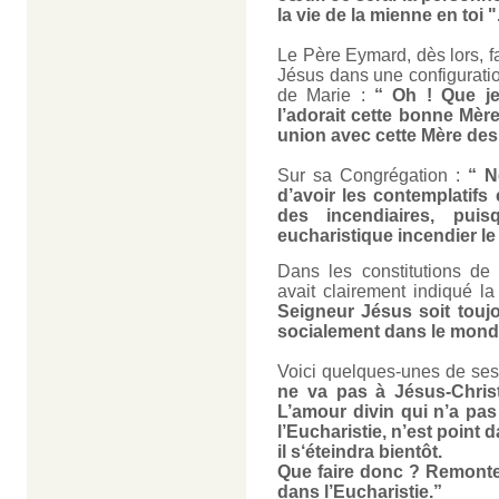
la vie de la mienne en toi "
Le Père Eymard, dès lors, fa
Jésus dans une configuratio
de Marie :
“ Oh ! Que j
l’adorait cette bonne Mère
union avec cette Mère des
Sur sa Congrégation :
“ N
d’avoir les contemplatifs
des incendiaires, pui
eucharistique incendier le
Dans les constitutions de
avait clairement indiqué la
Seigneur Jésus soit touj
socialement dans le monde
Voici quelques-unes de ses 
ne va pas à Jésus-Chris
L’amour divin qui n’a pas
l’Eucharistie, n’est point 
il s‘éteindra bientôt.
Que faire donc ? Remonter
dans l’Eucharistie.”