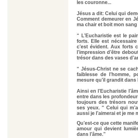
les couronne...
Jésus a dit: Celui qui de
Comment demeurer en Jésu
ma chair et boit mon sang
“ L’Eucharistie est le pai
forts. Elle est nécessai
c’est évident. Aux forts c
l’impression d’être debou
trésor dans des vases d’ar
“ Jésus-Christ ne se cac
faiblesse de l’homme, po
mesure qu’il grandit dans l
Ainsi en l’Eucharistie l’
entre dans les profondeur
toujours des trésors nou
ses yeux. “ Celui qui m’a
aussi je l’aimerai et je me 
Qu’est-ce que cette manif
amour qui devient lumière
dans l’âme.”