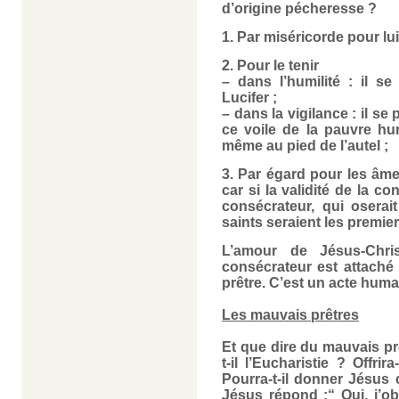
d’origine pécheresse ?
1. Par miséricorde pour lui,
2. Pour le tenir
– dans l’humilité : il s
Lucifer ;
– dans la vigilance : il se
ce voile de la pauvre hu
même au pied de l’autel ;
3. Par égard pour les âmes
car si la validité de la co
consécrateur, qui oserai
saints seraient les premier
L’amour de Jésus-Chris
consécrateur est attaché 
prêtre. C’est un acte humai
Les mauvais prêtres
Et que dire du mauvais p
t-il l’Eucharistie ? Offri
Pourra-t-il donner Jésus
Jésus répond :“ Oui, j’o